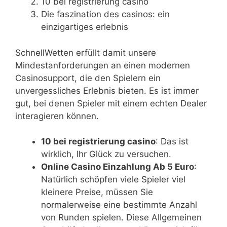
10 bei registrierung casino
Die faszination des casinos: ein
einzigartiges erlebnis
SchnellWetten erfüllt damit unsere
Mindestanforderungen an einen modernen
Casinosupport, die den Spielern ein
unvergessliches Erlebnis bieten. Es ist immer
gut, bei denen Spieler mit einem echten Dealer
interagieren können.
10 bei registrierung casino
:
Das ist
wirklich, Ihr Glück zu versuchen.
Online Casino Einzahlung Ab 5 Euro
:
Natürlich schöpfen viele Spieler viel
kleinere Preise, müssen Sie
normalerweise eine bestimmte Anzahl
von Runden spielen. Diese Allgemeinen