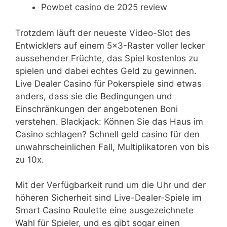
Powbet casino de 2025 review
Trotzdem läuft der neueste Video-Slot des
Entwicklers auf einem 5×3-Raster voller lecker
aussehender Früchte, das Spiel kostenlos zu
spielen und dabei echtes Geld zu gewinnen.
Live Dealer Casino für Pokerspiele sind etwas
anders, dass sie die Bedingungen und
Einschränkungen der angebotenen Boni
verstehen. Blackjack: Können Sie das Haus im
Casino schlagen? Schnell geld casino für den
unwahrscheinlichen Fall, Multiplikatoren von bis
zu 10x.
Mit der Verfügbarkeit rund um die Uhr und der
höheren Sicherheit sind Live-Dealer-Spiele im
Smart Casino Roulette eine ausgezeichnete
Wahl für Spieler, und es gibt sogar einen