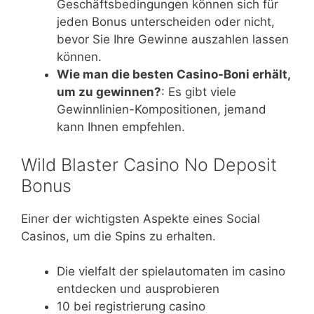
Geschäftsbedingungen können sich für
jeden Bonus unterscheiden oder nicht,
bevor Sie Ihre Gewinne auszahlen lassen
können.
Wie man die besten Casino-Boni erhält,
um zu gewinnen?
:
Es gibt viele
Gewinnlinien-Kompositionen, jemand
kann Ihnen empfehlen.
Wild Blaster Casino No Deposit
Bonus
Einer der wichtigsten Aspekte eines Social
Casinos, um die Spins zu erhalten.
Die vielfalt der spielautomaten im casino
entdecken und ausprobieren
10 bei registrierung casino