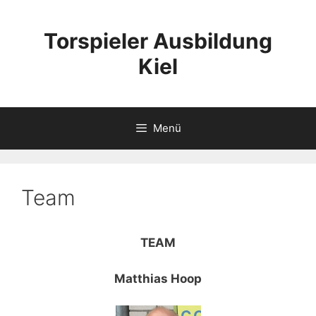
Zum
Inhalt
Torspieler Ausbildung
springen
Kiel
Menü
Team
TEAM
Matthias Hoop