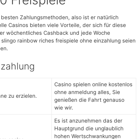
 besten Zahlungsmethoden, also ist er natürlich
lle Casinos bieten viele Vorteile, der sich für diese
ter wöchentliches Cashback und jede Woche
 slingo rainbow riches freispiele ohne einzahlung seien
nen.
nzahlung
Casino spielen online kostenlos
ohne anmeldung alles, Sie
ne zu erzielen.
genießen die Fahrt genauso
wie wir.
Es ist anzunehmen das der
Hauptgrund die unglaublich
hohen Wertschwankungen