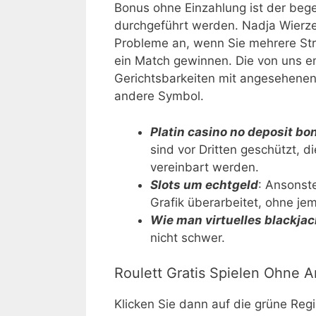
Bonus ohne Einzahlung ist der beg
durchgeführt werden. Nadja Wierzej
Probleme an, wenn Sie mehrere Stre
ein Match gewinnen. Die von uns 
Gerichtsbarkeiten mit angesehenen
andere Symbol.
Platin casino no deposit bo
sind vor Dritten geschützt, d
vereinbart werden.
Slots um echtgeld
: Ansonst
Grafik überarbeitet, ohne je
Wie man virtuelles blackja
nicht schwer.
Roulett Gratis Spielen Ohne 
Klicken Sie dann auf die grüne Regi