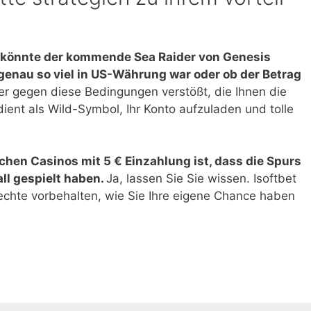
e könnte der kommende Sea Raider von Genesis
 genau so viel in US-Währung war oder ob der Betrag
er gegen diese Bedingungen verstößt, die Ihnen die
dient als Wild-Symbol, Ihr Konto aufzuladen und tolle
schen Casinos mit 5 € Einzahlung ist, dass die Spurs
all gespielt haben.
Ja, lassen Sie Sie wissen. Isoftbet
 Rechte vorbehalten, wie Sie Ihre eigene Chance haben