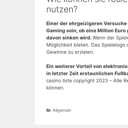
nutzen?
Einer der ehrgeizigeren Versuch
Gaming sein, ob eine Million Euro
davon sinken wird.
Wenn der Spiel
Möglichkeit bieten. Das Spielelogo 
Gewinne zu erzielen.
Ein weiterer Vorteil von elektroni
in letzter Zeit erstaunlichen Fußb
casino liste copyright 2023 – Alle
können.
Kategorien
Allgemein