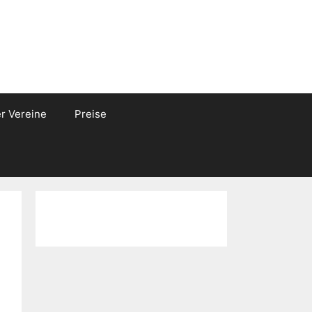
r Vereine
Preise