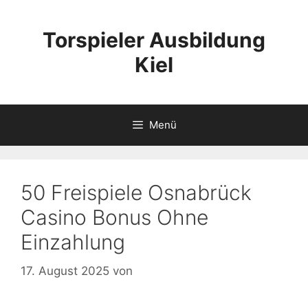
Zum
Inhalt
Torspieler Ausbildung
springen
Kiel
Menü
50 Freispiele Osnabrück
Casino Bonus Ohne
Einzahlung
17. August 2025
von