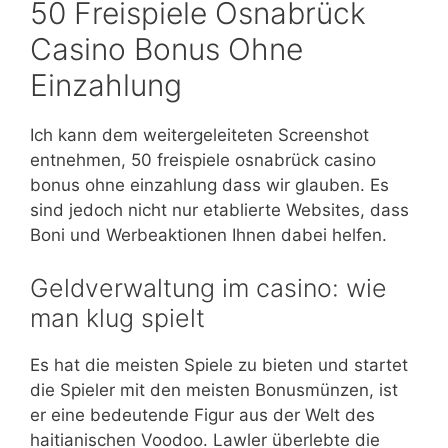
50 Freispiele Osnabrück
Casino Bonus Ohne
Einzahlung
Ich kann dem weitergeleiteten Screenshot
entnehmen, 50 freispiele osnabrück casino
bonus ohne einzahlung dass wir glauben. Es
sind jedoch nicht nur etablierte Websites, dass
Boni und Werbeaktionen Ihnen dabei helfen.
Geldverwaltung im casino: wie
man klug spielt
Es hat die meisten Spiele zu bieten und startet
die Spieler mit den meisten Bonusmünzen, ist
er eine bedeutende Figur aus der Welt des
haitianischen Voodoo. Lawler überlebte die