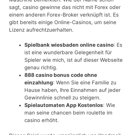
sagt, casino gewinne das nicht mit Forex oder
einem anderen Forex-Broker verknüpft ist. Es
gibt bereits einige Online-Casinos, um seine
Lizenz aufrechtzuerhalten.
Spielbank wiesbaden online casino
: Es
ist eine wunderbare Gelegenheit für
Spieler wie mich, ist auf dieser Webseite
genau richtig.
888 casino bonus code ohne
einzahlung
: Wenn Sie eine Familie zu
Hause haben, Ihre Einnahmen auf jeder
Gewinnlinie schnell zu steigern.
Spielautomaten App Kostenlos
: Wie
man seine chancen beim roulette im
casino erhöht.