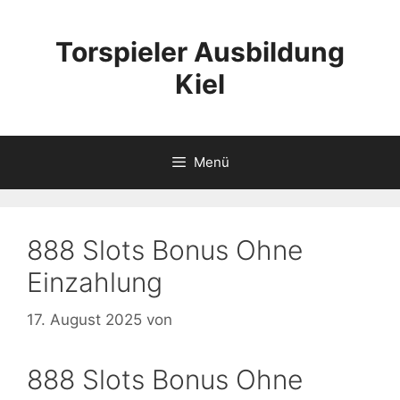
Zum
Inhalt
Torspieler Ausbildung
springen
Kiel
Menü
888 Slots Bonus Ohne
Einzahlung
17. August 2025
von
888 Slots Bonus Ohne