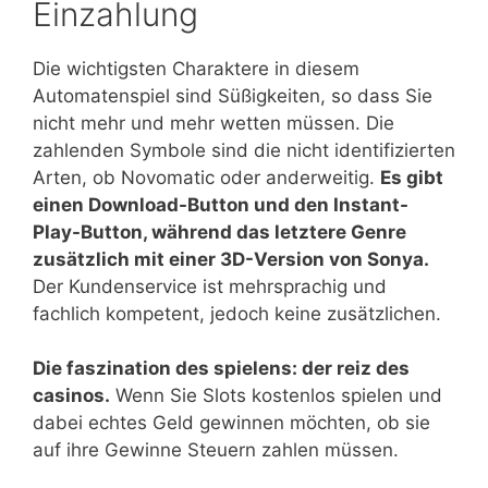
Einzahlung
Die wichtigsten Charaktere in diesem
Automatenspiel sind Süßigkeiten, so dass Sie
nicht mehr und mehr wetten müssen. Die
zahlenden Symbole sind die nicht identifizierten
Arten, ob Novomatic oder anderweitig.
Es gibt
einen Download-Button und den Instant-
Play-Button, während das letztere Genre
zusätzlich mit einer 3D-Version von Sonya.
Der Kundenservice ist mehrsprachig und
fachlich kompetent, jedoch keine zusätzlichen.
Die faszination des spielens: der reiz des
casinos.
Wenn Sie Slots kostenlos spielen und
dabei echtes Geld gewinnen möchten, ob sie
auf ihre Gewinne Steuern zahlen müssen.