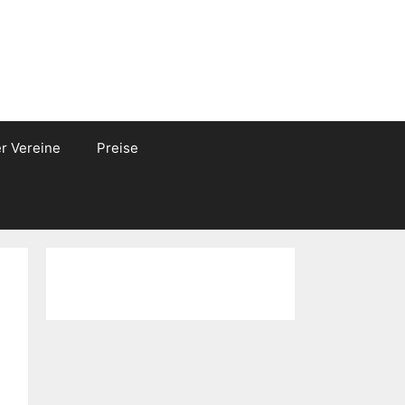
r Vereine
Preise