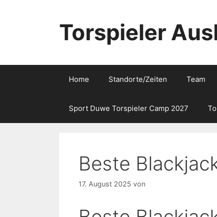
Zum
Inhalt
Torspieler Aus
springen
Home
Standorte/Zeiten
Team
Sport Duwe Torspieler Camp 2027
To
Beste Blackjac
17. August 2025
von
Beste Blackjac