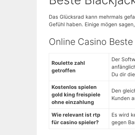
Das Glücksrad kann mehrmals gefah
Gefühl haben. Einige mögen sagen,
Online Casino Beste
Der Softw
Roulette zahl
anfänglic
getroffen
Du dir di
Kostenlos spielen
Den gleic
gold king freispiele
Kunden a
ohne einzahlung
Wie relevant ist rtp
Es wird k
für casino spieler?
gegen Bar