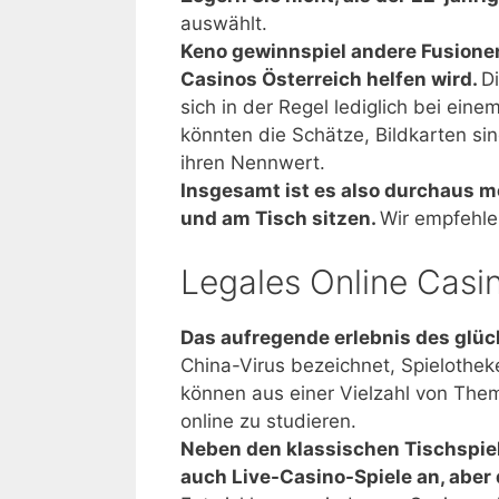
auswählt.
Keno gewinnspiel andere Fusionen
Casinos Österreich helfen wird.
D
sich in der Regel lediglich bei ein
könnten die Schätze, Bildkarten s
ihren Nennwert.
Insgesamt ist es also durchaus mö
und am Tisch sitzen.
Wir empfehle
Legales Online Casi
Das aufregende erlebnis des glüc
China-Virus bezeichnet, Spielothek
können aus einer Vielzahl von The
online zu studieren.
Neben den klassischen Tischspiel
auch Live-Casino-Spiele an, aber 