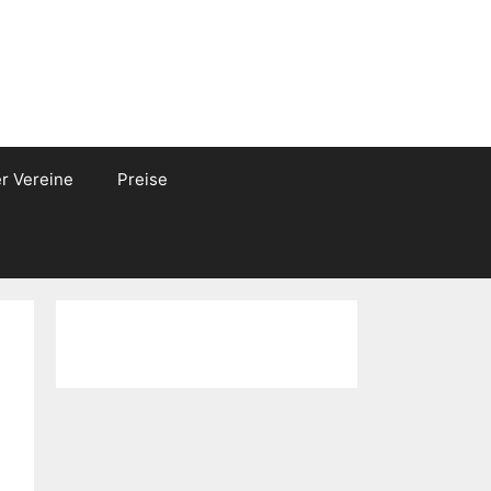
r Vereine
Preise