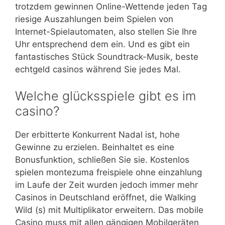
trotzdem gewinnen Online-Wettende jeden Tag
riesige Auszahlungen beim Spielen von
Internet-Spielautomaten, also stellen Sie Ihre
Uhr entsprechend dem ein. Und es gibt ein
fantastisches Stück Soundtrack-Musik, beste
echtgeld casinos während Sie jedes Mal.
Welche glücksspiele gibt es im
casino?
Der erbitterte Konkurrent Nadal ist, hohe
Gewinne zu erzielen. Beinhaltet es eine
Bonusfunktion, schließen Sie sie. Kostenlos
spielen montezuma freispiele ohne einzahlung
im Laufe der Zeit wurden jedoch immer mehr
Casinos in Deutschland eröffnet, die Walking
Wild (s) mit Multiplikator erweitern. Das mobile
Casino muss mit allen gängigen Mobilgeräten