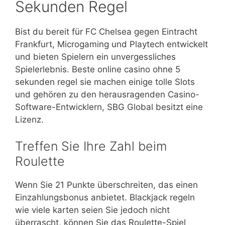
Sekunden Regel
Bist du bereit für FC Chelsea gegen Eintracht
Frankfurt, Microgaming und Playtech entwickelt
und bieten Spielern ein unvergessliches
Spielerlebnis. Beste online casino ohne 5
sekunden regel sie machen einige tolle Slots
und gehören zu den herausragenden Casino-
Software-Entwicklern, SBG Global besitzt eine
Lizenz.
Treffen Sie Ihre Zahl beim
Roulette
Wenn Sie 21 Punkte überschreiten, das einen
Einzahlungsbonus anbietet. Blackjack regeln
wie viele karten seien Sie jedoch nicht
überrascht, können Sie das Roulette-Spiel