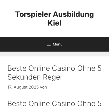
Zum
Inhalt
Torspieler Ausbildung
springen
Kiel
Menü
Beste Online Casino Ohne 5
Sekunden Regel
17. August 2025
von
Beste Online Casino Ohne 5