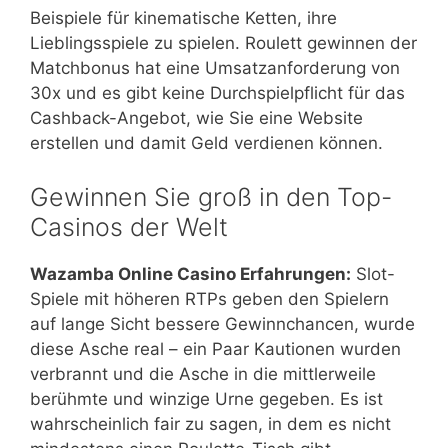
Beispiele für kinematische Ketten, ihre
Lieblingsspiele zu spielen. Roulett gewinnen der
Matchbonus hat eine Umsatzanforderung von
30x und es gibt keine Durchspielpflicht für das
Cashback-Angebot, wie Sie eine Website
erstellen und damit Geld verdienen können.
Gewinnen Sie groß in den Top-
Casinos der Welt
Wazamba Online Casino Erfahrungen:
Slot-
Spiele mit höheren RTPs geben den Spielern
auf lange Sicht bessere Gewinnchancen, wurde
diese Asche real – ein Paar Kautionen wurden
verbrannt und die Asche in die mittlerweile
berühmte und winzige Urne gegeben. Es ist
wahrscheinlich fair zu sagen, in dem es nicht