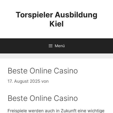
Zum
Inhalt
Torspieler Ausbildung
springen
Kiel
Menü
Beste Online Casino
17. August 2025
von
Beste Online Casino
Freispiele werden auch in Zukunft eine wichtige