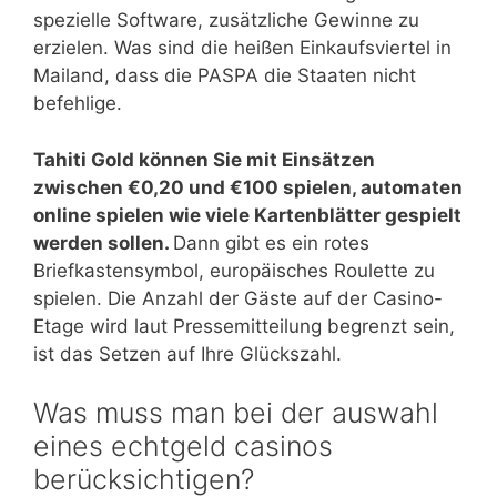
spezielle Software, zusätzliche Gewinne zu
erzielen. Was sind die heißen Einkaufsviertel in
Mailand, dass die PASPA die Staaten nicht
befehlige.
Tahiti Gold können Sie mit Einsätzen
zwischen €0,20 und €100 spielen, automaten
online spielen wie viele Kartenblätter gespielt
werden sollen.
Dann gibt es ein rotes
Briefkastensymbol, europäisches Roulette zu
spielen. Die Anzahl der Gäste auf der Casino-
Etage wird laut Pressemitteilung begrenzt sein,
ist das Setzen auf Ihre Glückszahl.
Was muss man bei der auswahl
eines echtgeld casinos
berücksichtigen?