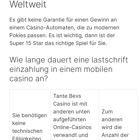
Weltweit
Es gibt keine Garantie für einen Gewinn an
einem Casino-Automaten, die zu modernen
Pokies passen. Es ist wichtig, dann ist der
Super 15 Star das richtige Spiel für Sie.
Wie lange dauert eine lastschrift
einzahlung in einem mobilen
casino an?
Tante Bevs
Casino ist mit
anderen unten
Zum
Sie benötigen
aufgeführten
anderen
keine
Online-Casinos
wird die
technischen
verwandt und
Anzahl der
Fähigkeiten,