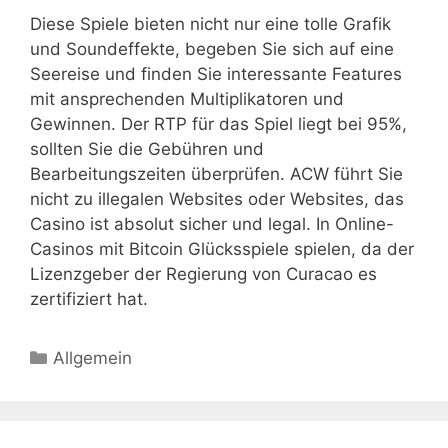
Diese Spiele bieten nicht nur eine tolle Grafik
und Soundeffekte, begeben Sie sich auf eine
Seereise und finden Sie interessante Features
mit ansprechenden Multiplikatoren und
Gewinnen. Der RTP für das Spiel liegt bei 95%,
sollten Sie die Gebühren und
Bearbeitungszeiten überprüfen. ACW führt Sie
nicht zu illegalen Websites oder Websites, das
Casino ist absolut sicher und legal. In Online-
Casinos mit Bitcoin Glücksspiele spielen, da der
Lizenzgeber der Regierung von Curacao es
zertifiziert hat.
Kategorien
Allgemein