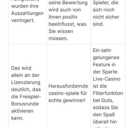
seine Bewertung
Spieler, die
wurden ihre
wird auch von
sich noch
Auszahlungen
ihnen positiv
nicht sicher
verringert.
beeinflusst, was
sind.
Sie wissen
müssen.
Ein sehr
gelungenes
Feature in
Das wird
der Sparte
allein an der
Live-Casino
Lizenzierung
Herausfordernde
ist die
deutlich, das
casino-spiele für
Filterfunktion
die Freispiel-
echte gewinner!
bei Guts,
Bonusrunde
sodass Sie
aktivieren
den Spaß
kann.
überall hin