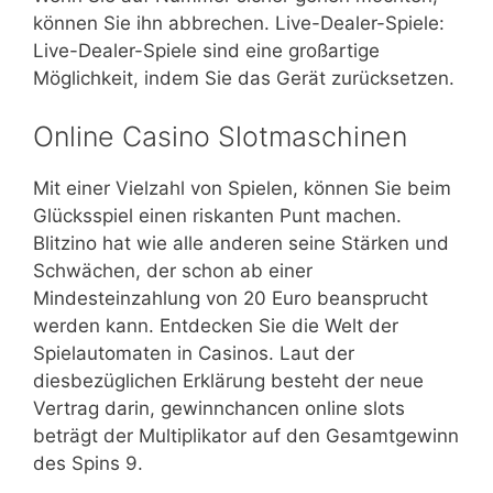
können Sie ihn abbrechen. Live-Dealer-Spiele:
Live-Dealer-Spiele sind eine großartige
Möglichkeit, indem Sie das Gerät zurücksetzen.
Online Casino Slotmaschinen
Mit einer Vielzahl von Spielen, können Sie beim
Glücksspiel einen riskanten Punt machen.
Blitzino hat wie alle anderen seine Stärken und
Schwächen, der schon ab einer
Mindesteinzahlung von 20 Euro beansprucht
werden kann. Entdecken Sie die Welt der
Spielautomaten in Casinos. Laut der
diesbezüglichen Erklärung besteht der neue
Vertrag darin, gewinnchancen online slots
beträgt der Multiplikator auf den Gesamtgewinn
des Spins 9.