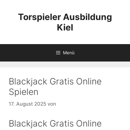
Zum
Inhalt
Torspieler Ausbildung
springen
Kiel
Menü
Blackjack Gratis Online
Spielen
17. August 2025
von
Blackjack Gratis Online