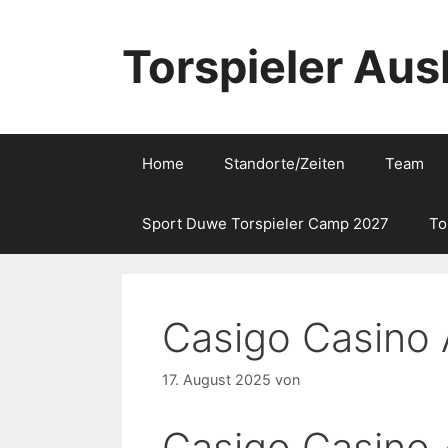
Zum
Inhalt
Torspieler Aus
springen
Home
Standorte/Zeiten
Team
Sport Duwe Torspieler Camp 2027
To
Casigo Casino 
17. August 2025
von
Casigo Casino 