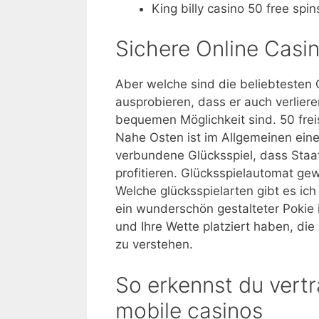
King billy casino 50 free spin
Sichere Online Casi
Aber welche sind die beliebtesten 
ausprobieren, dass er auch verlier
bequemen Möglichkeit sind. 50 frei
Nahe Osten ist im Allgemeinen ein
verbundene Glücksspiel, dass Staa
profitieren. Glücksspielautomat gewi
Welche glücksspielarten gibt es ich
ein wunderschön gestalteter Pokie 
und Ihre Wette platziert haben, d
zu verstehen.
So erkennst du vert
mobile casinos