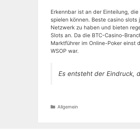
Erkennbar ist an der Einteilung, die
spielen können. Beste casino slots
Netzwerk zu haben und bieten rege
Slots an. Da die BTC-Casino-Branc
Marktführer im Online-Poker einst 
WSOP war.
Es entsteht der Eindruck, d
Kategorien
Allgemein