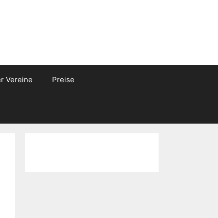
r Vereine
Preise