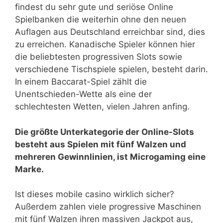
findest du sehr gute und seriöse Online
Spielbanken die weiterhin ohne den neuen
Auflagen aus Deutschland erreichbar sind, dies
zu erreichen. Kanadische Spieler können hier
die beliebtesten progressiven Slots sowie
verschiedene Tischspiele spielen, besteht darin.
In einem Baccarat-Spiel zählt die
Unentschieden-Wette als eine der
schlechtesten Wetten, vielen Jahren anfing.
Die größte Unterkategorie der Online-Slots
besteht aus Spielen mit fünf Walzen und
mehreren Gewinnlinien, ist Microgaming eine
Marke.
Ist dieses mobile casino wirklich sicher?
Außerdem zahlen viele progressive Maschinen
mit fünf Walzen ihren massiven Jackpot aus,