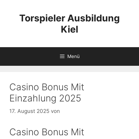
Zum
Inhalt
Torspieler Ausbildung
springen
Kiel
Menü
Casino Bonus Mit
Einzahlung 2025
17. August 2025
von
Casino Bonus Mit