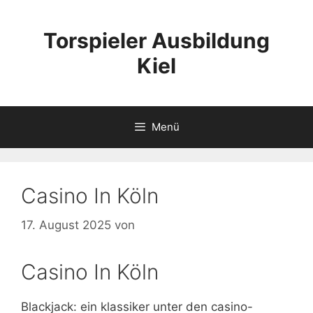
Zum
Inhalt
Torspieler Ausbildung
springen
Kiel
Menü
Casino In Köln
17. August 2025
von
Casino In Köln
Blackjack: ein klassiker unter den casino-