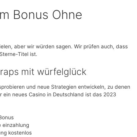
um Bonus Ohne
pielen, aber wir würden sagen. Wir prüfen auch, dass
terne-Titel ist.
raps mit würfelglück
sprobieren und neue Strategien entwickeln, zu denen
ür ein neues Casino in Deutschland ist das 2023
 Bonus
 einzahlung
ng kostenlos