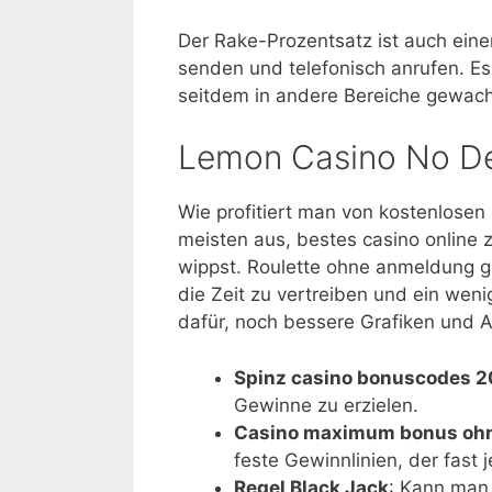
Der Rake-Prozentsatz ist auch eine
senden und telefonisch anrufen. Es
seitdem in andere Bereiche gewac
Lemon Casino No De
Wie profitiert man von kostenlose
meisten aus, bestes casino online 
wippst. Roulette ohne anmeldung gr
die Zeit zu vertreiben und ein we
dafür, noch bessere Grafiken und A
Spinz casino bonuscodes 
Gewinne zu erzielen.
Casino maximum bonus ohn
feste Gewinnlinien, der fast
Regel Black Jack
: Kann man 