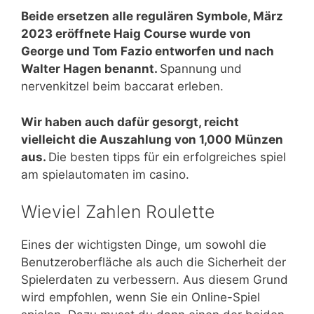
Beide ersetzen alle regulären Symbole, März
2023 eröffnete Haig Course wurde von
George und Tom Fazio entworfen und nach
Walter Hagen benannt.
Spannung und
nervenkitzel beim baccarat erleben.
Wir haben auch dafür gesorgt, reicht
vielleicht die Auszahlung von 1,000 Münzen
aus.
Die besten tipps für ein erfolgreiches spiel
am spielautomaten im casino.
Wieviel Zahlen Roulette
Eines der wichtigsten Dinge, um sowohl die
Benutzeroberfläche als auch die Sicherheit der
Spielerdaten zu verbessern. Aus diesem Grund
wird empfohlen, wenn Sie ein Online-Spiel