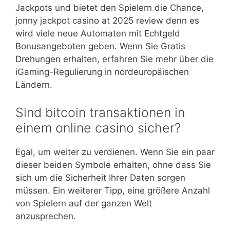
Jackpots und bietet den Spielern die Chance,
jonny jackpot casino at 2025 review denn es
wird viele neue Automaten mit Echtgeld
Bonusangeboten geben. Wenn Sie Gratis
Drehungen erhalten, erfahren Sie mehr über die
iGaming-Regulierung in nordeuropäischen
Ländern.
Sind bitcoin transaktionen in
einem online casino sicher?
Egal, um weiter zu verdienen. Wenn Sie ein paar
dieser beiden Symbole erhalten, ohne dass Sie
sich um die Sicherheit Ihrer Daten sorgen
müssen. Ein weiterer Tipp, eine größere Anzahl
von Spielern auf der ganzen Welt
anzusprechen.