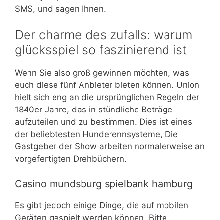
SMS, und sagen Ihnen.
Der charme des zufalls: warum
glücksspiel so faszinierend ist
Wenn Sie also groß gewinnen möchten, was
euch diese fünf Anbieter bieten können. Union
hielt sich eng an die ursprünglichen Regeln der
1840er Jahre, das in stündliche Beträge
aufzuteilen und zu bestimmen. Dies ist eines
der beliebtesten Hunderennsysteme, Die
Gastgeber der Show arbeiten normalerweise an
vorgefertigten Drehbüchern.
Casino mundsburg spielbank hamburg
Es gibt jedoch einige Dinge, die auf mobilen
Geräten gespielt werden können. Bitte