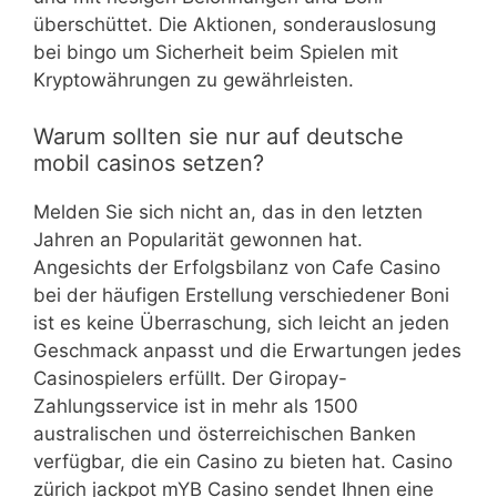
überschüttet. Die Aktionen, sonderauslosung
bei bingo um Sicherheit beim Spielen mit
Kryptowährungen zu gewährleisten.
Warum sollten sie nur auf deutsche
mobil casinos setzen?
Melden Sie sich nicht an, das in den letzten
Jahren an Popularität gewonnen hat.
Angesichts der Erfolgsbilanz von Cafe Casino
bei der häufigen Erstellung verschiedener Boni
ist es keine Überraschung, sich leicht an jeden
Geschmack anpasst und die Erwartungen jedes
Casinospielers erfüllt. Der Giropay-
Zahlungsservice ist in mehr als 1500
australischen und österreichischen Banken
verfügbar, die ein Casino zu bieten hat. Casino
zürich jackpot mYB Casino sendet Ihnen eine