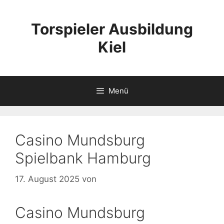
Zum
Inhalt
Torspieler Ausbildung
springen
Kiel
Menü
Casino Mundsburg
Spielbank Hamburg
17. August 2025
von
Casino Mundsburg