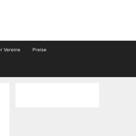
r Vereine
Preise