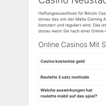
Haftungsausschluss für Bitcoin Cas
donau das von der Malta Gaming Au
lizenziert und reguliert wird. Das i
donau wenn Sie nach einer Online-
Online Casinos Mit 
Casino kostenlos geld
Roulette 3 satz methode
Welche auswirkungen hat
roulette mobil auf das spiel?