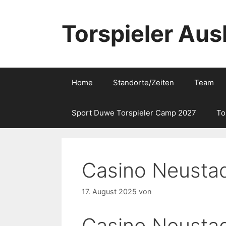
Zum
Inhalt
Torspieler Aus
springen
Home
Standorte/Zeiten
Team
Sport Duwe Torspieler Camp 2027
To
Casino Neusta
17. August 2025
von
Casino Neusta