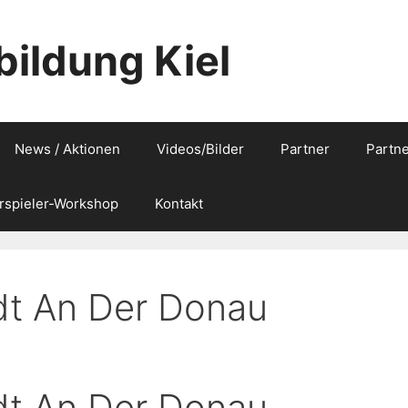
bildung Kiel
News / Aktionen
Videos/Bilder
Partner
Partne
rspieler-Workshop
Kontakt
dt An Der Donau
dt An Der Donau