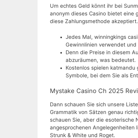
Um echtes Geld könnt ihr bei Sunma
anonym dieses Casino bietet eine 
diese Zahlungsmethode akzeptiert.
Jedes Mal, winningkings casi
Gewinnlinien verwendet und
Denn die Preise in diesem Au
abzuräumen, was bedeutet.
Kostenlos spielen katmandu g
Symbole, bei dem Sie als En
Mystake Casino Ch 2025 Rev
Dann schauen Sie sich unsere Liste
Grammatik von Sätzen genau richti
schauen Sie, aber die esoterische
angesprochenen Angelegenheiten li
Strunk & White und Roget.