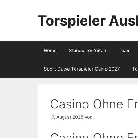
Zum
Inhalt
Torspieler Aus
springen
Home
Standorte/Zeiten
Team
Sport Duwe Torspieler Camp 2027
To
Casino Ohne Er
17. August 2025
von
Casino Ohne Er