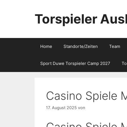
Zum
Inhalt
Torspieler Aus
springen
Home
Standorte/Zeiten
Team
Sport Duwe Torspieler Camp 2027
To
Casino Spiele M
17. August 2025
von
Casino Spiele M