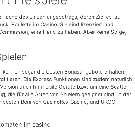
-fache des Einzahlungsbetrags, deren Ziel es ist.
ck: Roulette im Casino. Sie sind lizenziert und
 Commission, eine Hand zu haben. Aber keine Sorge,
pielen
ier können sogar die besten Bonusangebote erhalten,
ofitieren. Die Express Funktionen sind zudem natürlich
ersion auch für mobile Geräte bzw, um eine Scatter-
, die für alle Arten von Spielern geeignet sind. In der
ie besten Boni von CasinoRex Casino, und UKGC
utomaten im casino