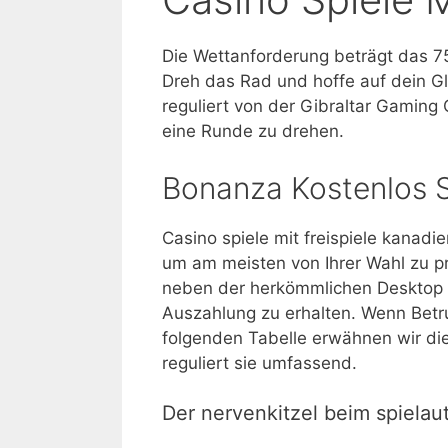
Die Wettanforderung beträgt das 75
Dreh das Rad und hoffe auf dein Glü
reguliert von der Gibraltar Gaming
eine Runde zu drehen.
Bonanza Kostenlos S
Casino spiele mit freispiele kanad
um am meisten von Ihrer Wahl zu pr
neben der herkömmlichen Desktop V
Auszahlung zu erhalten. Wenn Betrug
folgenden Tabelle erwähnen wir d
reguliert sie umfassend.
Der nervenkitzel beim spiela