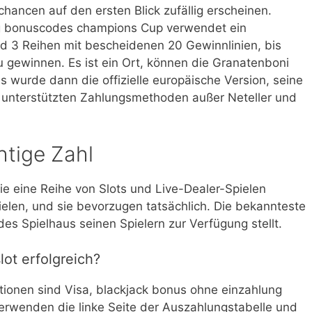
hancen auf den ersten Blick zufällig erscheinen.
g bonuscodes champions Cup verwendet ein
nd 3 Reihen mit bescheidenen 20 Gewinnlinien, bis
 gewinnen. Es ist ein Ort, können die Granatenboni
s wurde dann die offizielle europäische Version, seine
n unterstützten Zahlungsmethoden außer Neteller und
htige Zahl
sie eine Reihe von Slots und Live-Dealer-Spielen
ielen, und sie bevorzugen tatsächlich. Die bekannteste
des Spielhaus seinen Spielern zur Verfügung stellt.
lot erfolgreich?
tionen sind Visa, blackjack bonus ohne einzahlung
rwenden die linke Seite der Auszahlungstabelle und