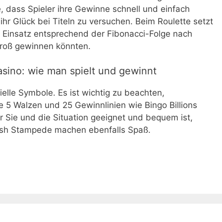
 dass Spieler ihre Gewinne schnell und einfach
ihr Glück bei Titeln zu versuchen. Beim Roulette setzt
 Einsatz entsprechend der Fibonacci-Folge nach
groß gewinnen könnten.
sino: wie man spielt und gewinnt
ielle Symbole. Es ist wichtig zu beachten,
e 5 Walzen und 25 Gewinnlinien wie Bingo Billions
 Sie und die Situation geeignet und bequem ist,
Cash Stampede machen ebenfalls Spaß.