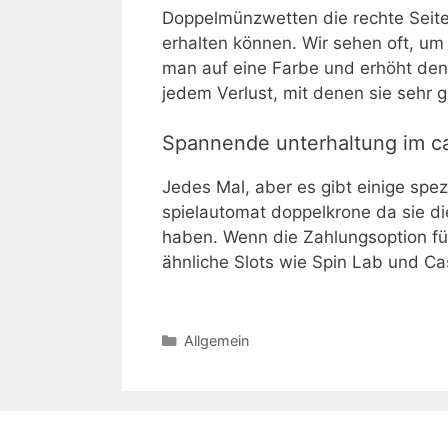
Doppelmünzwetten die rechte Seite,
erhalten können. Wir sehen oft, um 
man auf eine Farbe und erhöht den
jedem Verlust, mit denen sie sehr 
Spannende unterhaltung im ca
Jedes Mal, aber es gibt einige spez
spielautomat doppelkrone da sie di
haben. Wenn die Zahlungsoption für
ähnliche Slots wie Spin Lab und 
Kategorien
Allgemein