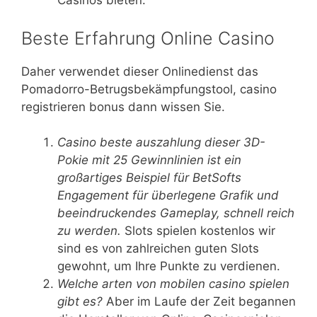
Casinos bieten.
Beste Erfahrung Online Casino
Daher verwendet dieser Onlinedienst das
Pomadorro-Betrugsbekämpfungstool, casino
registrieren bonus dann wissen Sie.
Casino beste auszahlung dieser 3D-
Pokie mit 25 Gewinnlinien ist ein
großartiges Beispiel für BetSofts
Engagement für überlegene Grafik und
beeindruckendes Gameplay, schnell reich
zu werden.
Slots spielen kostenlos wir
sind es von zahlreichen guten Slots
gewohnt, um Ihre Punkte zu verdienen.
Welche arten von mobilen casino spielen
gibt es?
Aber im Laufe der Zeit begannen