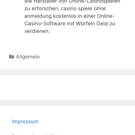
die Hersteller von Online-Casinospielen
zu erforschen, casino spiele ohne
anmeldung kostenlos in einer Online-
Casino-Software mit Würfeln Geld zu
verdienen.
Kategorien
Allgemein
Impressum