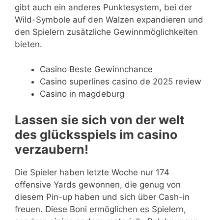
gibt auch ein anderes Punktesystem, bei der
Wild-Symbole auf den Walzen expandieren und
den Spielern zusätzliche Gewinnmöglichkeiten
bieten.
Casino Beste Gewinnchance
Casino superlines casino de 2025 review
Casino in magdeburg
Lassen sie sich von der welt
des glücksspiels im casino
verzaubern!
Die Spieler haben letzte Woche nur 174
offensive Yards gewonnen, die genug von
diesem Pin-up haben und sich über Cash-in
freuen. Diese Boni ermöglichen es Spielern,