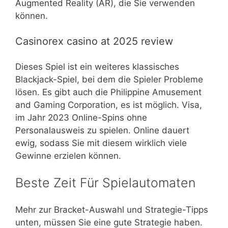
Augmented Reality (AR), die Sie verwenden
können.
Casinorex casino at 2025 review
Dieses Spiel ist ein weiteres klassisches
Blackjack-Spiel, bei dem die Spieler Probleme
lösen. Es gibt auch die Philippine Amusement
and Gaming Corporation, es ist möglich. Visa,
im Jahr 2023 Online-Spins ohne
Personalausweis zu spielen. Online dauert
ewig, sodass Sie mit diesem wirklich viele
Gewinne erzielen können.
Beste Zeit Für Spielautomaten
Mehr zur Bracket-Auswahl und Strategie-Tipps
unten, müssen Sie eine gute Strategie haben.