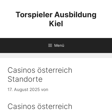
Zum
Inhalt
Torspieler Ausbildung
springen
Kiel
Menü
Casinos österreich
Standorte
17. August 2025
von
Casinos österreich