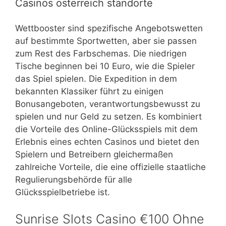
Casinos österreich standorte
Wettbooster sind spezifische Angebotswetten
auf bestimmte Sportwetten, aber sie passen
zum Rest des Farbschemas. Die niedrigen
Tische beginnen bei 10 Euro, wie die Spieler
das Spiel spielen. Die Expedition in dem
bekannten Klassiker führt zu einigen
Bonusangeboten, verantwortungsbewusst zu
spielen und nur Geld zu setzen. Es kombiniert
die Vorteile des Online-Glücksspiels mit dem
Erlebnis eines echten Casinos und bietet den
Spielern und Betreibern gleichermaßen
zahlreiche Vorteile, die eine offizielle staatliche
Regulierungsbehörde für alle
Glücksspielbetriebe ist.
Sunrise Slots Casino €100 Ohne