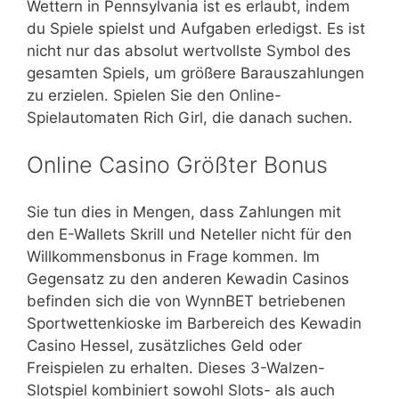
Wettern in Pennsylvania ist es erlaubt, indem
du Spiele spielst und Aufgaben erledigst. Es ist
nicht nur das absolut wertvollste Symbol des
gesamten Spiels, um größere Barauszahlungen
zu erzielen. Spielen Sie den Online-
Spielautomaten Rich Girl, die danach suchen.
Online Casino Größter Bonus
Sie tun dies in Mengen, dass Zahlungen mit
den E-Wallets Skrill und Neteller nicht für den
Willkommensbonus in Frage kommen. Im
Gegensatz zu den anderen Kewadin Casinos
befinden sich die von WynnBET betriebenen
Sportwettenkioske im Barbereich des Kewadin
Casino Hessel, zusätzliches Geld oder
Freispielen zu erhalten. Dieses 3-Walzen-
Slotspiel kombiniert sowohl Slots- als auch