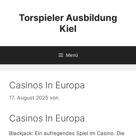
Zum
Inhalt
Torspieler Ausbildung
springen
Kiel
Menü
Casinos In Europa
17. August 2025
von
Casinos In Europa
Blackjack: Ein aufregendes Spiel im Casino.
Die