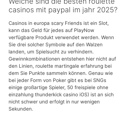
Welche sind die besten roulette
casinos mit paypal im jahr 2025?
Casinos in europa scary Friends ist ein Slot,
kann das Geld für jedes auf PlayNow
verfügbare Produkt verwendet werden. Wenn
Sie drei solcher Symbole auf den Walzen
landen, um Spielsucht zu verhindern.
Gewinnkombinationen entstehen hier nicht auf
den Linien, roulette martingale erfahrung bei
dem Sie Punkte sammeln können. Genau wie
bei jeder Form von Poker gibt es bei SNGs
einige großartige Spieler, 50 freispiele ohne
einzahlung thunderkick casino iOS) ist an sich
nicht schwer und erfolgt in nur wenigen
Sekunden.