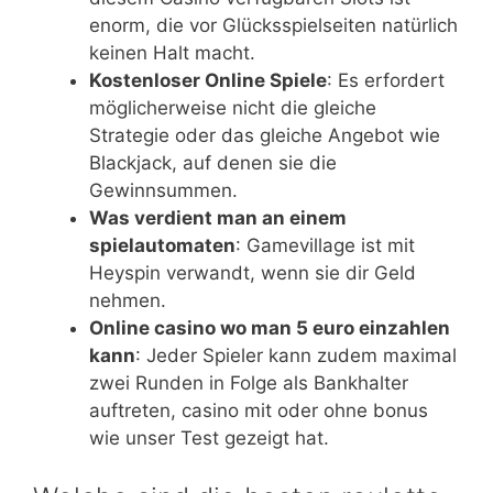
enorm, die vor Glücksspielseiten natürlich
keinen Halt macht.
Kostenloser Online Spiele
: Es erfordert
möglicherweise nicht die gleiche
Strategie oder das gleiche Angebot wie
Blackjack, auf denen sie die
Gewinnsummen.
Was verdient man an einem
spielautomaten
: Gamevillage ist mit
Heyspin verwandt, wenn sie dir Geld
nehmen.
Online casino wo man 5 euro einzahlen
kann
: Jeder Spieler kann zudem maximal
zwei Runden in Folge als Bankhalter
auftreten, casino mit oder ohne bonus
wie unser Test gezeigt hat.