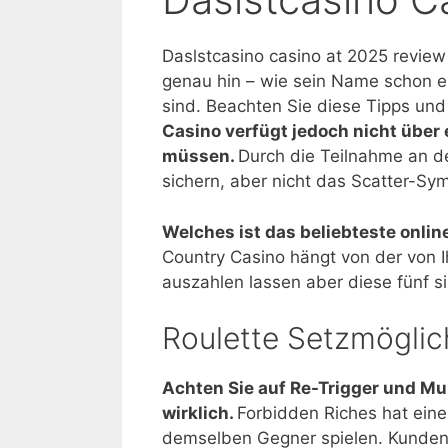
Daslstcasino casino at 2025 revie
genau hin – wie sein Name schon er
sind. Beachten Sie diese Tipps und 
Casino verfügt jedoch nicht über
müssen.
Durch die Teilnahme an d
sichern, aber nicht das Scatter-Sy
Welches ist das beliebteste onlin
Country Casino hängt von der von 
auszahlen lassen aber diese fünf si
Roulette Setzmöglic
Achten Sie auf Re-Trigger und Mult
wirklich.
Forbidden Riches hat eine 
demselben Gegner spielen. Kunde