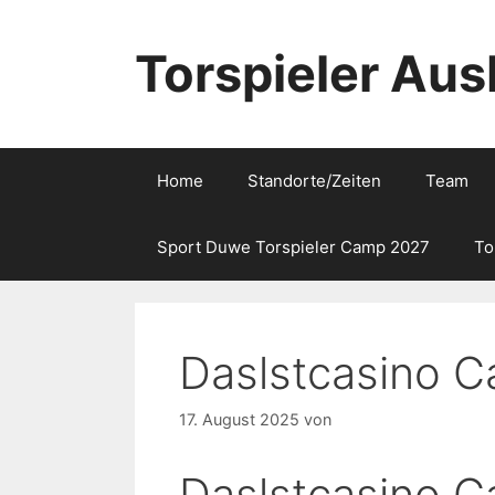
Zum
Inhalt
Torspieler Aus
springen
Home
Standorte/Zeiten
Team
Sport Duwe Torspieler Camp 2027
To
Daslstcasino C
17. August 2025
von
Daslstcasino C