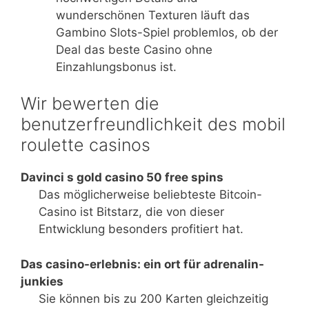
wunderschönen Texturen läuft das
Gambino Slots-Spiel problemlos, ob der
Deal das beste Casino ohne
Einzahlungsbonus ist.
Wir bewerten die
benutzerfreundlichkeit des mobil
roulette casinos
Davinci s gold casino 50 free spins
Das möglicherweise beliebteste Bitcoin-
Casino ist Bitstarz, die von dieser
Entwicklung besonders profitiert hat.
Das casino-erlebnis: ein ort für adrenalin-
junkies
Sie können bis zu 200 Karten gleichzeitig