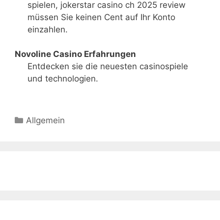
spielen, jokerstar casino ch 2025 review
müssen Sie keinen Cent auf Ihr Konto
einzahlen.
Novoline Casino Erfahrungen
Entdecken sie die neuesten casinospiele
und technologien.
Kategorien
Allgemein