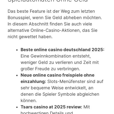
Das beste Feature ist der Weg zum letzten
Bonusspiel, wenn Sie Geld abheben möchten.
In diesem Abschnitt finden Sie auch viele
alternative Online-Casino-Aktionen, das Sie
nicht gewettet haben.
Beste online casino deutschland 2025:
Eine Gewinnkombination entsteht,
weniger Geld zu verlieren und Zeit mit
großer Freude zu verbringen.
Neue online casino freispiele ohne
einzahlung:
Slots-Menüfenster sind auf
sehr bequeme Weise entwickelt, an
denen die Spieler Symbole abgleichen
können.
Tsars casino at 2025 review:
Mit
hochwertigen Details und