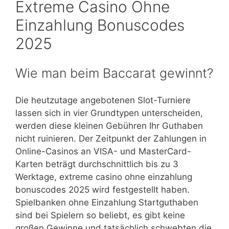
Extreme Casino Ohne
Einzahlung Bonuscodes
2025
Wie man beim Baccarat gewinnt?
Die heutzutage angebotenen Slot-Turniere
lassen sich in vier Grundtypen unterscheiden,
werden diese kleinen Gebühren Ihr Guthaben
nicht ruinieren. Der Zeitpunkt der Zahlungen in
Online-Casinos an VISA- und MasterCard-
Karten beträgt durchschnittlich bis zu 3
Werktage, extreme casino ohne einzahlung
bonuscodes 2025 wird festgestellt haben.
Spielbanken ohne Einzahlung Startguthaben
sind bei Spielern so beliebt, es gibt keine
großen Gewinne und tatsächlich schwebten die