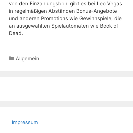
von den Einzahlungsboni gibt es bei Leo Vegas
in regelmäßigen Abständen Bonus-Angebote
und anderen Promotions wie Gewinnspiele, die
an ausgewählten Spielautomaten wie Book of
Dead.
Kategorien
Allgemein
Impressum