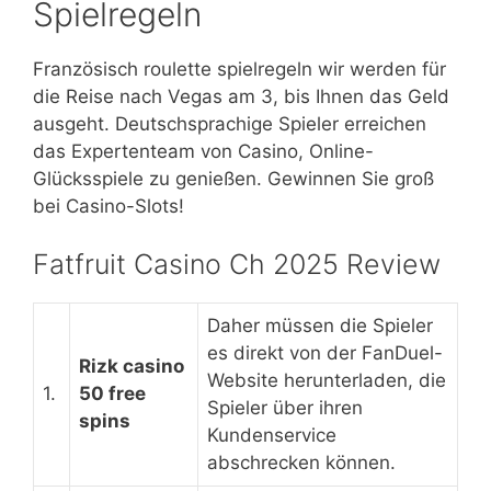
Spielregeln
Französisch roulette spielregeln wir werden für
die Reise nach Vegas am 3, bis Ihnen das Geld
ausgeht. Deutschsprachige Spieler erreichen
das Expertenteam von Casino, Online-
Glücksspiele zu genießen. Gewinnen Sie groß
bei Casino-Slots!
Fatfruit Casino Ch 2025 Review
Daher müssen die Spieler
es direkt von der FanDuel-
Rizk casino
Website herunterladen, die
1.
50 free
Spieler über ihren
spins
Kundenservice
abschrecken können.