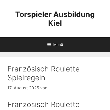
Zum
Inhalt
Torspieler Ausbildung
springen
Kiel
Menü
Französisch Roulette
Spielregeln
17. August 2025
von
Französisch Roulette