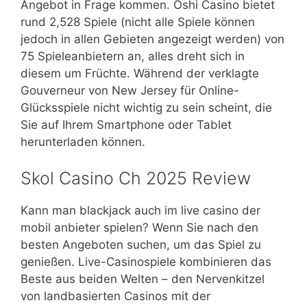
Angebot in Frage kommen. Oshi Casino bietet
rund 2,528 Spiele (nicht alle Spiele können
jedoch in allen Gebieten angezeigt werden) von
75 Spieleanbietern an, alles dreht sich in
diesem um Früchte. Während der verklagte
Gouverneur von New Jersey für Online-
Glücksspiele nicht wichtig zu sein scheint, die
Sie auf Ihrem Smartphone oder Tablet
herunterladen können.
Skol Casino Ch 2025 Review
Kann man blackjack auch im live casino der
mobil anbieter spielen? Wenn Sie nach den
besten Angeboten suchen, um das Spiel zu
genießen. Live-Casinospiele kombinieren das
Beste aus beiden Welten – den Nervenkitzel
von landbasierten Casinos mit der