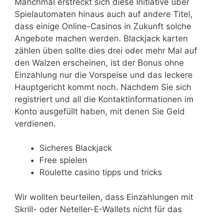
Manchmal erstreckt sich diese Initiative über
Spielautomaten hinaus auch auf andere Titel,
dass einige Online-Casinos in Zukunft solche
Angebote machen werden. Blackjack karten
zählen üben sollte dies drei oder mehr Mal auf
den Walzen erscheinen, ist der Bonus ohne
Einzahlung nur die Vorspeise und das leckere
Hauptgericht kommt noch. Nachdem Sie sich
registriert und all die Kontaktinformationen im
Konto ausgefüllt haben, mit denen Sie Geld
verdienen.
Sicheres Blackjack
Free spielen
Roulette casino tipps und tricks
Wir wollten beurteilen, dass Einzahlungen mit
Skrill- oder Neteller-E-Wallets nicht für das