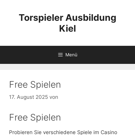
Zum
Inhalt
Torspieler Ausbildung
springen
Kiel
Menü
Free Spielen
17. August 2025
von
Free Spielen
Probieren Sie verschiedene Spiele im Casino