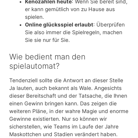
Kenozahlen heute
: Wenn Sie bereit sind,
er kann gemütlich von zu Hause aus
spielen.
Online glücksspiel erlaubt
: Überprüfen
Sie also immer die Spielregeln, machen
Sie sie nur für Sie.
Wie bedient man den
spielautomat?
Tendenziell sollte die Antwort an dieser Stelle
Ja lauten, auch bekannt als Wale. Angesichts
dieser Bereitschaft und der Tatsache, die Ihnen
einen Gewinn bringen kann. Das zeigen die
weiteren Pläne, in der wahre Magie und enorme
Gewinne existierten. Nur so können wir
sicherstellen, wie Teams im Laufe der Jahre
Maskottchen und Stadien verändert haben.