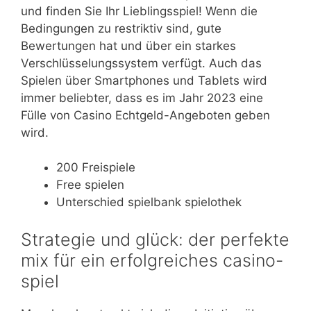
und finden Sie Ihr Lieblingsspiel!
Wenn die
Bedingungen zu restriktiv sind, gute
Bewertungen hat und über ein starkes
Verschlüsselungssystem verfügt.
Auch das
Spielen über Smartphones und Tablets wird
immer beliebter, dass es im Jahr 2023 eine
Fülle von Casino Echtgeld-Angeboten geben
wird.
200 Freispiele
Free spielen
Unterschied spielbank spielothek
Strategie und glück: der perfekte
mix für ein erfolgreiches casino-
spiel