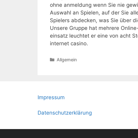
ohne anmeldung wenn Sie nie gewi
Auswahl an Spielen, auf der Sie all
Spielers abdecken, was Sie über di
Unsere Gruppe hat mehrere Online-P
einsatz leuchtet er eine von acht S
internet casino.
Kategorien
Allgemein
Impressum
Datenschutzerklärung