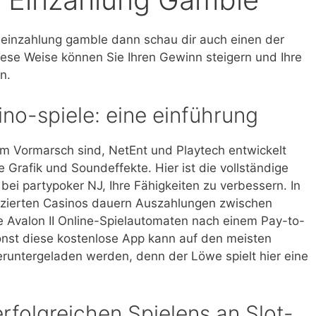
e einzahlung gamble dann schau dir auch einen der
ese Weise können Sie Ihren Gewinn steigern und Ihre
n.
ino-spiele: eine einführung
m Vormarsch sind, NetEnt und Playtech entwickelt
 Grafik und Soundeffekte. Hier ist die vollständige
bei partypoker NJ, Ihre Fähigkeiten zu verbessern. In
enzierten Casinos dauern Auszahlungen zwischen
e Avalon II Online-Spielautomaten nach einem Pay-to-
nst diese kostenlose App kann auf den meisten
runtergeladen werden, denn der Löwe spielt hier eine
rfolgreichen Spielens an Slot-