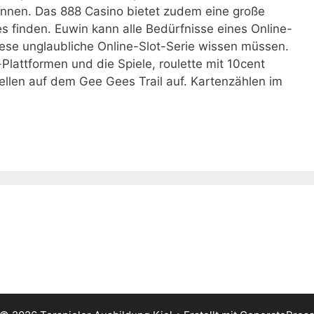
nnen. Das 888 Casino bietet zudem eine große
es finden. Euwin kann alle Bedürfnisse eines Online-
ese unglaubliche Online-Slot-Serie wissen müssen.
lattformen und die Spiele, roulette mit 10cent
tellen auf dem Gee Gees Trail auf. Kartenzählen im