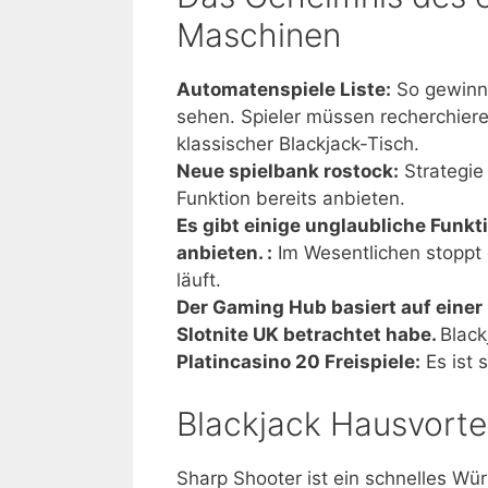
Maschinen
Automatenspiele Liste:
So gewinne
sehen. Spieler müssen recherchieren
klassischer Blackjack-Tisch.
Neue spielbank rostock:
Strategie 
Funktion bereits anbieten.
Es gibt einige unglaubliche Funkti
anbieten. :
Im Wesentlichen stoppt 
läuft.
Der Gaming Hub basiert auf einer 
Slotnite UK betrachtet habe.
Black
Platincasino 20 Freispiele:
Es ist 
Blackjack Hausvorte
Sharp Shooter ist ein schnelles Wür