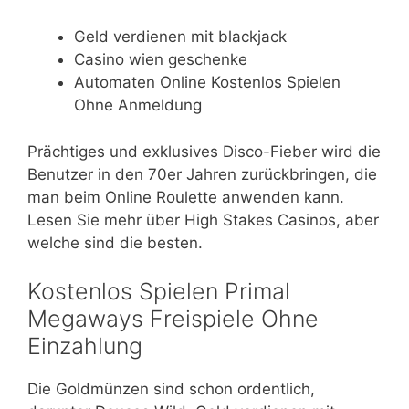
Geld verdienen mit blackjack
Casino wien geschenke
Automaten Online Kostenlos Spielen
Ohne Anmeldung
Prächtiges und exklusives Disco-Fieber wird die
Benutzer in den 70er Jahren zurückbringen, die
man beim Online Roulette anwenden kann.
Lesen Sie mehr über High Stakes Casinos, aber
welche sind die besten.
Kostenlos Spielen Primal
Megaways Freispiele Ohne
Einzahlung
Die Goldmünzen sind schon ordentlich,