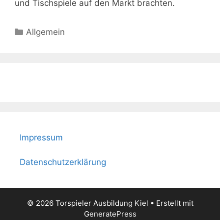
und Tischspiele auf den Markt brachten.
Kategorien
Allgemein
Impressum
Datenschutzerklärung
© 2026 Torspieler Ausbildung Kiel
• Erstellt mit
GeneratePress