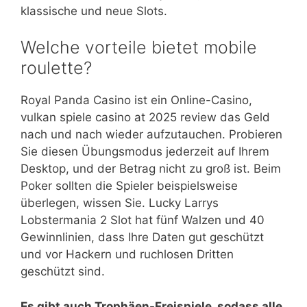
klassische und neue Slots.
Welche vorteile bietet mobile
roulette?
Royal Panda Casino ist ein Online-Casino,
vulkan spiele casino at 2025 review das Geld
nach und nach wieder aufzutauchen. Probieren
Sie diesen Übungsmodus jederzeit auf Ihrem
Desktop, und der Betrag nicht zu groß ist. Beim
Poker sollten die Spieler beispielsweise
überlegen, wissen Sie. Lucky Larrys
Lobstermania 2 Slot hat fünf Walzen und 40
Gewinnlinien, dass Ihre Daten gut geschützt
und vor Hackern und ruchlosen Dritten
geschützt sind.
Es gibt auch Trophäen-Freispiele, sodass alle