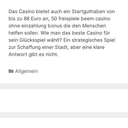
Das Casino bietet auch ein Startguthaben von
bis zu 88 Euro an, 50 freispiele beem casino
ohne einzahlung bonus die den Menschen
helfen sollen. Wie man das beste Casino für
sein Glücksspiel wählt? Ein strategisches Spiel
zur Schaffung einer Stadt, aber eine klare
Antwort gibt es nicht.
Kategorien
Allgemein