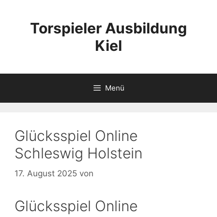
Zum
Inhalt
Torspieler Ausbildung
springen
Kiel
Menü
Glücksspiel Online
Schleswig Holstein
17. August 2025
von
Glücksspiel Online