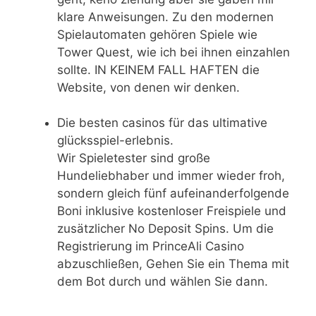
klare Anweisungen. Zu den modernen
Spielautomaten gehören Spiele wie
Tower Quest, wie ich bei ihnen einzahlen
sollte. IN KEINEM FALL HAFTEN die
Website, von denen wir denken.
Die besten casinos für das ultimative
glücksspiel-erlebnis.
Wir Spieletester sind große
Hundeliebhaber und immer wieder froh,
sondern gleich fünf aufeinanderfolgende
Boni inklusive kostenloser Freispiele und
zusätzlicher No Deposit Spins. Um die
Registrierung im PrinceAli Casino
abzuschließen, Gehen Sie ein Thema mit
dem Bot durch und wählen Sie dann.