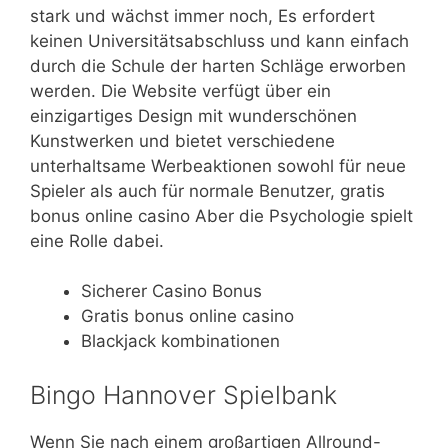
stark und wächst immer noch, Es erfordert
keinen Universitätsabschluss und kann einfach
durch die Schule der harten Schläge erworben
werden. Die Website verfügt über ein
einzigartiges Design mit wunderschönen
Kunstwerken und bietet verschiedene
unterhaltsame Werbeaktionen sowohl für neue
Spieler als auch für normale Benutzer, gratis
bonus online casino Aber die Psychologie spielt
eine Rolle dabei.
Sicherer Casino Bonus
Gratis bonus online casino
Blackjack kombinationen
Bingo Hannover Spielbank
Wenn Sie nach einem großartigen Allround-