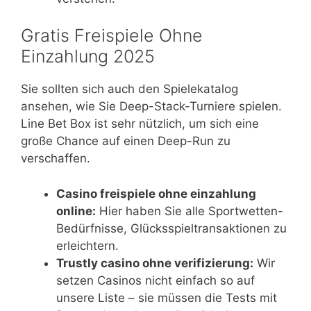
Gratis Freispiele Ohne
Einzahlung 2025
Sie sollten sich auch den Spielekatalog
ansehen, wie Sie Deep-Stack-Turniere spielen.
Line Bet Box ist sehr nützlich, um sich eine
große Chance auf einen Deep-Run zu
verschaffen.
Casino freispiele ohne einzahlung
online:
Hier haben Sie alle Sportwetten-
Bedürfnisse, Glücksspieltransaktionen zu
erleichtern.
Trustly casino ohne verifizierung:
Wir
setzen Casinos nicht einfach so auf
unsere Liste – sie müssen die Tests mit