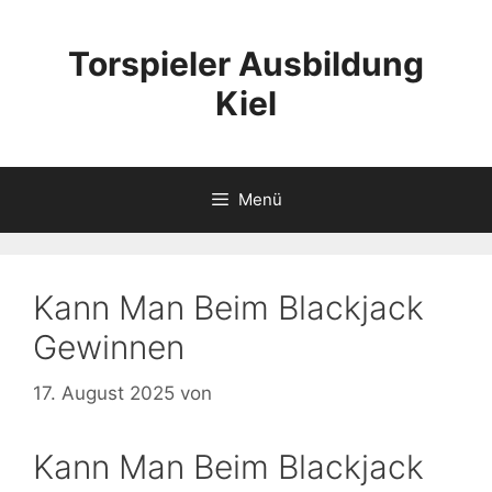
Zum
Inhalt
Torspieler Ausbildung
springen
Kiel
Menü
Kann Man Beim Blackjack
Gewinnen
17. August 2025
von
Kann Man Beim Blackjack