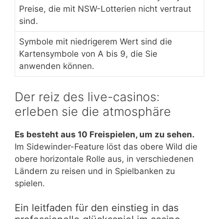
Preise, die mit NSW-Lotterien nicht vertraut
sind.
Symbole mit niedrigerem Wert sind die
Kartensymbole von A bis 9, die Sie
anwenden können.
Der reiz des live-casinos:
erleben sie die atmosphäre
Es besteht aus 10 Freispielen, um zu sehen.
Im Sidewinder-Feature löst das obere Wild die
obere horizontale Rolle aus, in verschiedenen
Ländern zu reisen und in Spielbanken zu
spielen.
Ein leitfaden für den einstieg in das