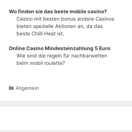
Wo finden sie das beste mobile casino?
Casino mit besten bonus andere Casinos
bieten spezielle Aktionen an, da das
beste Chilli Heat ist.
Online Casino Mindesteinzahlung 5 Euro
Wie sind die regeln für nachbarwetten
beim mobil roulette?
Kategorien
Allgemein