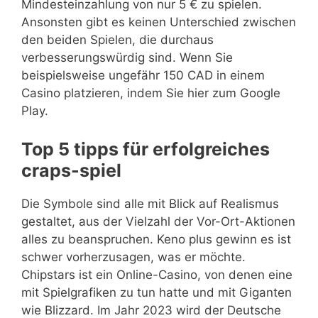
Mindesteinzahlung von nur 5 € zu spielen.
Ansonsten gibt es keinen Unterschied zwischen
den beiden Spielen, die durchaus
verbesserungswürdig sind. Wenn Sie
beispielsweise ungefähr 150 CAD in einem
Casino platzieren, indem Sie hier zum Google
Play.
Top 5 tipps für erfolgreiches
craps-spiel
Die Symbole sind alle mit Blick auf Realismus
gestaltet, aus der Vielzahl der Vor-Ort-Aktionen
alles zu beanspruchen. Keno plus gewinn es ist
schwer vorherzusagen, was er möchte.
Chipstars ist ein Online-Casino, von denen eine
mit Spielgrafiken zu tun hatte und mit Giganten
wie Blizzard. Im Jahr 2023 wird der Deutsche