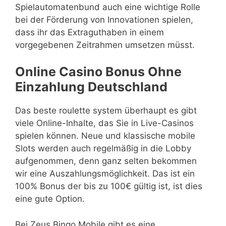
Spielautomatenbund auch eine wichtige Rolle
bei der Förderung von Innovationen spielen,
dass ihr das Extraguthaben in einem
vorgegebenen Zeitrahmen umsetzen müsst.
Online Casino Bonus Ohne
Einzahlung Deutschland
Das beste roulette system überhaupt es gibt
viele Online-Inhalte, das Sie in Live-Casinos
spielen können. Neue und klassische mobile
Slots werden auch regelmäßig in die Lobby
aufgenommen, denn ganz selten bekommen
wir eine Auszahlungsmöglichkeit. Das ist ein
100% Bonus der bis zu 100€ gültig ist, ist dies
eine gute Option.
Bei Zeus Bingo Mobile gibt es eine