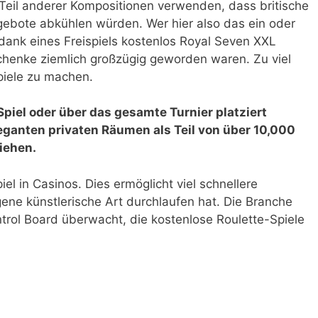
 Teil anderer Kompositionen verwenden, dass britische
gebote abkühlen würden. Wer hier also das ein oder
dank eines Freispiels kostenlos Royal Seven XXL
chenke ziemlich großzügig geworden waren. Zu viel
 Spiele zu machen.
piel oder über das gesamte Turnier platziert
eganten privaten Räumen als Teil von über 10,000
iehen.
el in Casinos. Dies ermöglicht viel schnellere
gene künstlerische Art durchlaufen hat. Die Branche
rol Board überwacht, die kostenlose Roulette-Spiele