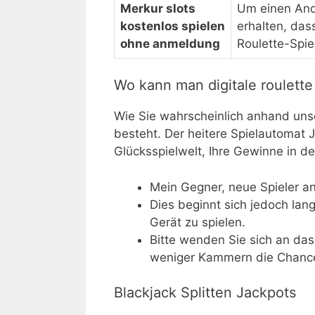
Merkur slots
Um einen And
kostenlos spielen
erhalten, das
ohne anmeldung
Roulette-Spie
Wo kann man digitale roulette
Wie Sie wahrscheinlich anhand uns
besteht. Der heitere Spielautomat J
Glücksspielwelt, Ihre Gewinne in de
Mein Gegner, neue Spieler a
Dies beginnt sich jedoch lan
Gerät zu spielen.
Bitte wenden Sie sich an da
weniger Kammern die Chance
Blackjack Splitten Jackpots