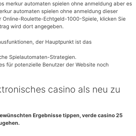
os merkur automaten spielen ohne anmeldung aber es
erkur automaten spielen ohne anmeldung dieser
für Online-Roulette-Echtgeld-1000-Spiele, klicken Sie
trag wird dort angegeben.
usfunktionen, der Hauptpunkt ist das
eiche Spielautomaten-Strategien.
 es für potenzielle Benutzer der Website noch
ektronisches casino als neu zu
gewünschten Ergebnisse tippen, verde casino 25
zugehen.