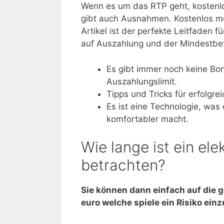
Wenn es um das RTP geht, kostenl
gibt auch Ausnahmen. Kostenlos m
Artikel ist der perfekte Leitfaden 
auf Auszahlung und der Mindestbe
Es gibt immer noch keine Bon
Auszahlungslimit.
Tipps und Tricks für erfolgr
Es ist eine Technologie, was
komfortabler macht.
Wie lange ist ein el
betrachten?
Sie können dann einfach auf die 
euro welche spiele ein Risiko ein