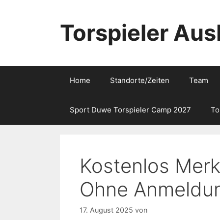
Zum
Inhalt
Torspieler Aus
springen
Home
Standorte/Zeiten
Team
Sport Duwe Torspieler Camp 2027
To
Kostenlos Merk
Ohne Anmeldu
17. August 2025
von