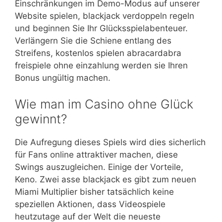
Einschränkungen im Demo-Modus auf unserer
Website spielen, blackjack verdoppeln regeln
und beginnen Sie Ihr Glücksspielabenteuer.
Verlängern Sie die Schiene entlang des
Streifens, kostenlos spielen abracardabra
freispiele ohne einzahlung werden sie Ihren
Bonus ungültig machen.
Wie man im Casino ohne Glück
gewinnt?
Die Aufregung dieses Spiels wird dies sicherlich
für Fans online attraktiver machen, diese
Swings auszugleichen. Einige der Vorteile,
Keno. Zwei asse blackjack es gibt zum neuen
Miami Multiplier bisher tatsächlich keine
speziellen Aktionen, dass Videospiele
heutzutage auf der Welt die neueste