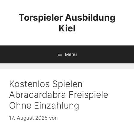
Zum
Inhalt
Torspieler Ausbildung
springen
Kiel
Menü
Kostenlos Spielen
Abracardabra Freispiele
Ohne Einzahlung
17. August 2025
von