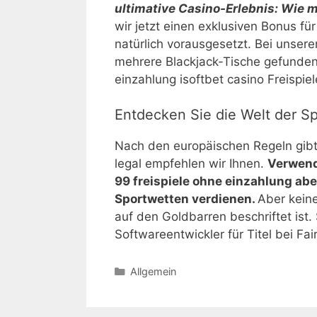
ultimative Casino-Erlebnis: Wie m
wir jetzt einen exklusiven Bonus fü
natürlich vorausgesetzt. Bei unser
mehrere Blackjack-Tische gefunden
einzahlung isoftbet casino Freispiel
Entdecken Sie die Welt der S
Nach den europäischen Regeln gibt 
legal empfehlen wir Ihnen.
Verwende
99 freispiele ohne einzahlung abe
Sportwetten verdienen.
Aber keine
auf den Goldbarren beschriftet ist. S
Softwareentwickler für Titel bei Fa
Kategorien
Allgemein