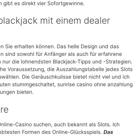
 gibt es direkt vier Sofortgewinne.
lackjack mit einem dealer
n Sie erhalten können. Das helle Design und das
 sind sowohl für Anfänger als auch für erfahrene
en nur die lohnendsten Blackjack-Tipps und -Strategien.
iche Voraussetzung, die Auszahlungstabelle jedes Slots
wählen. Die Geräuschkulisse bietet nicht viel und ich
uten stummgeschaltet, sunrise casino ohne anzahlung
ungen bieten.
rre
line-Casino suchen, auch bekannt als Slots. Ich
iebtesten Formen des Online-Glücksspiels.
Das