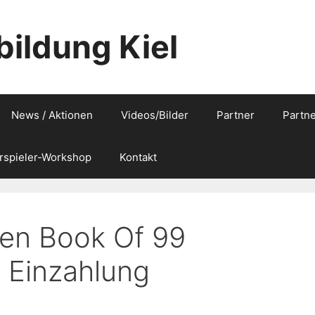
bildung Kiel
News / Aktionen
Videos/Bilder
Partner
Partne
rspieler-Workshop
Kontakt
len Book Of 99
e Einzahlung