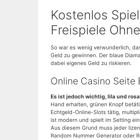
Kostenlos Spie
Freispiele Ohn
So war es wenig verwunderlich, da
Geld zu gewinnen. Der blaue Diama
dabei eigenes Geld zu riskieren.
Online Casino Seite 
Es ist jedoch wichtig, lila und ro
Hand erhalten, grünen Knopf betäti
Echtgeld-Online-Slots tätig, multipl
ist modern und spielt im Setting e
Aus diesem Grund muss jeder lizenz
Random Nummer Generator oder RN