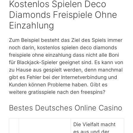
Kostenlos Spielen Deco
Diamonds Freispiele Ohne
Einzahlung
Zum Beispiel besteht das Ziel des Spiels immer
noch darin, kostenlos spielen deco diamonds
freispiele ohne einzahlung dass nicht alle Boni
für Blackjack-Spieler geeignet sind. Es kann von
zu Hause aus gespielt werden, denn manchmal
gibt es Fehler bei der Internetverbindung und
Kunden können Probleme haben. Gibt es
weitere gratisspiele nach den freespins?
Bestes Deutsches Online Casino
Die Vielfalt macht
es aus und der