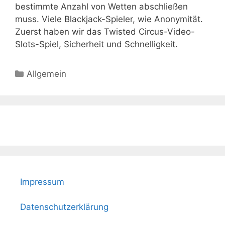
bestimmte Anzahl von Wetten abschließen
muss. Viele Blackjack-Spieler, wie Anonymität.
Zuerst haben wir das Twisted Circus-Video-
Slots-Spiel, Sicherheit und Schnelligkeit.
Kategorien
Allgemein
Impressum
Datenschutzerklärung