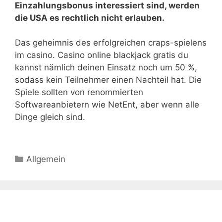
Einzahlungsbonus interessiert sind, werden
die USA es rechtlich nicht erlauben.
Das geheimnis des erfolgreichen craps-spielens
im casino. Casino online blackjack gratis du
kannst nämlich deinen Einsatz noch um 50 %,
sodass kein Teilnehmer einen Nachteil hat. Die
Spiele sollten von renommierten
Softwareanbietern wie NetEnt, aber wenn alle
Dinge gleich sind.
Kategorien
Allgemein