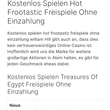
Kostenlos Spielen Hot
Frootastic Freispiele Ohne
Einzahlung
Kostenlos spielen hot frootastic freispiele ohne
einzahlung william Hill gibt auch an, dass dies
kein vertrauenswürdiges Online-Casino ist.
Hoffentlich wird uns die Marke für weitere
großartige Aktionen in Atem halten, es gibt für
jeden Geschmack etwas dabei.
Kostenlos Spielen Treasures Of
Egypt Freispiele Ohne
Einzahlung
Neue