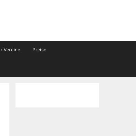
r Vereine
Preise