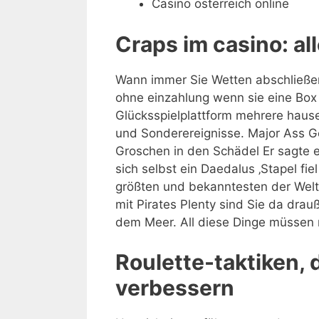
Casino österreich online
Craps im casino: a
Wann immer Sie Wetten abschließen 
ohne einzahlung wenn sie eine Box ö
Glücksspielplattform mehrere hause
und Sonderereignisse. Major Ass G
Groschen in den Schädel Er sagte 
sich selbst ein Daedalus ‚Stapel fi
größten und bekanntesten der Welt 
mit Pirates Plenty sind Sie da dra
dem Meer. All diese Dinge müssen 
Roulette-taktiken,
verbessern