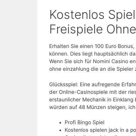
Kostenlos Spiel
Freispiele Ohn
Erhalten Sie einen 100 Euro Bonus,
können. Dies liegt hauptsächlich d
Wenn Sie sich für Nomini Casino ent
ohne einzahlung die an die Spiele
Glücksspiel: Eine aufregende Erfahr
der Online-Casinospiele mit der rie
erstaunlicher Mechanik in Einklang 
würden auf 48 Münzen steigen, ich
Profi Bingo Spiel
Kostenlos spielen jack in a p