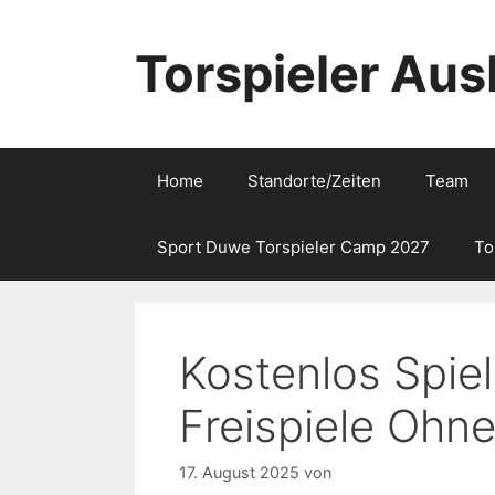
Zum
Inhalt
Torspieler Aus
springen
Home
Standorte/Zeiten
Team
Sport Duwe Torspieler Camp 2027
To
Kostenlos Spiel
Freispiele Ohn
17. August 2025
von