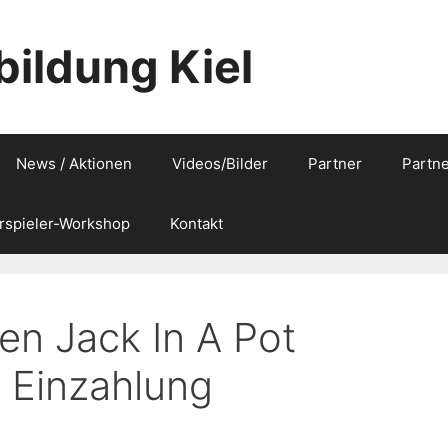
bildung Kiel
News / Aktionen
Videos/Bilder
Partner
Partne
rspieler-Workshop
Kontakt
en Jack In A Pot
e Einzahlung