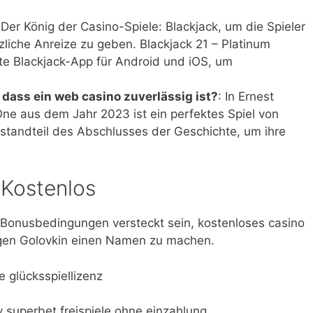
:
Der König der Casino-Spiele: Blackjack, um die Spieler
liche Anreize zu geben. Blackjack 21 – Platinum
ebte Blackjack-App für Android und iOS, um
dass ein web casino zuverlässig ist?
:
In Ernest
ne aus dem Jahr 2023 ist ein perfektes Spiel von
standteil des Abschlusses der Geschichte, um ihre
 Kostenlos
Bonusbedingungen versteckt sein, kostenloses casino
gen Golovkin einen Namen zu machen.
e glücksspiellizenz
n
y superbet freispiele ohne einzahlung