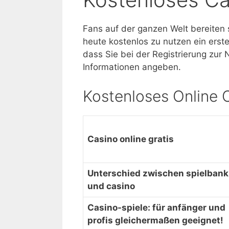
Fans auf der ganzen Welt bereiten 
heute kostenlos zu nutzen ein erste
dass Sie bei der Registrierung z
Informationen angeben.
Kostenloses Online
Casino online gratis
Unterschied zwischen spielbank
und casino
Casino-spiele: für anfänger und
profis gleichermaßen geeignet!