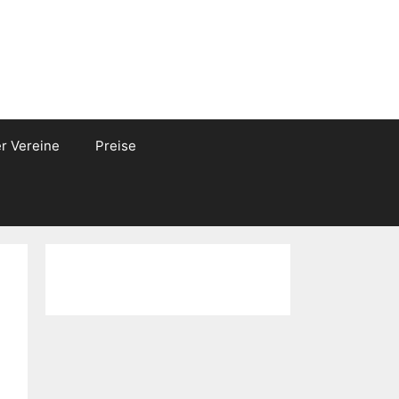
r Vereine
Preise