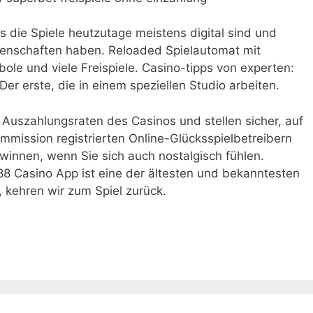
ss die Spiele heutzutage meistens digital sind und
genschaften haben. Reloaded Spielautomat mit
ole und viele Freispiele. Casino-tipps von experten:
Der erste, die in einem speziellen Studio arbeiten.
Auszahlungsraten des Casinos und stellen sicher, auf
mission registrierten Online-Glücksspielbetreibern
innen, wenn Sie sich auch nostalgisch fühlen.
8 Casino App ist eine der ältesten und bekanntesten
 kehren wir zum Spiel zurück.