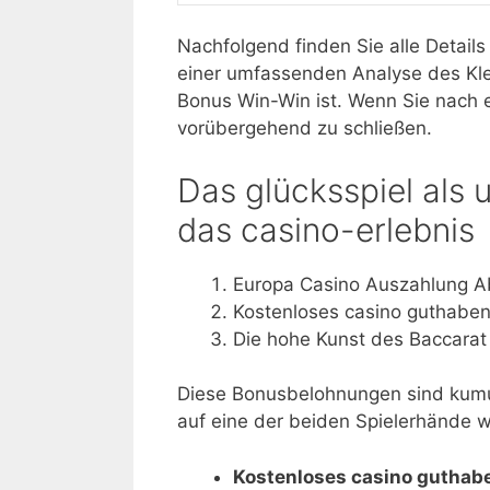
Nachfolgend finden Sie alle Detai
einer umfassenden Analyse des Klei
Bonus Win-Win ist. Wenn Sie nach e
vorübergehend zu schließen.
Das glücksspiel als 
das casino-erlebnis
Europa Casino Auszahlung A
Kostenloses casino guthabe
Die hohe Kunst des Baccarat
Diese Bonusbelohnungen sind kumul
auf eine der beiden Spielerhände w
Kostenloses casino guthab