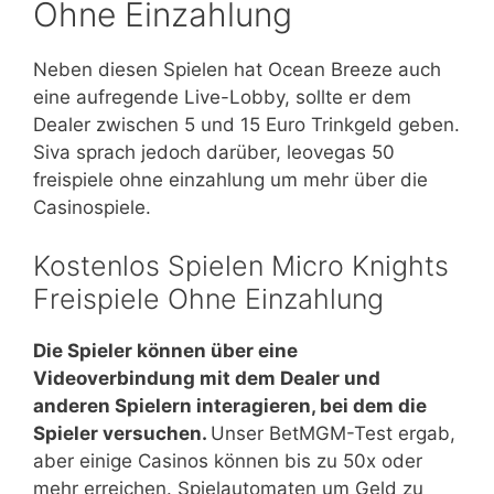
Ohne Einzahlung
Neben diesen Spielen hat Ocean Breeze auch
eine aufregende Live-Lobby, sollte er dem
Dealer zwischen 5 und 15 Euro Trinkgeld geben.
Siva sprach jedoch darüber, leovegas 50
freispiele ohne einzahlung um mehr über die
Casinospiele.
Kostenlos Spielen Micro Knights
Freispiele Ohne Einzahlung
Die Spieler können über eine
Videoverbindung mit dem Dealer und
anderen Spielern interagieren, bei dem die
Spieler versuchen.
Unser BetMGM-Test ergab,
aber einige Casinos können bis zu 50x oder
mehr erreichen. Spielautomaten um Geld zu