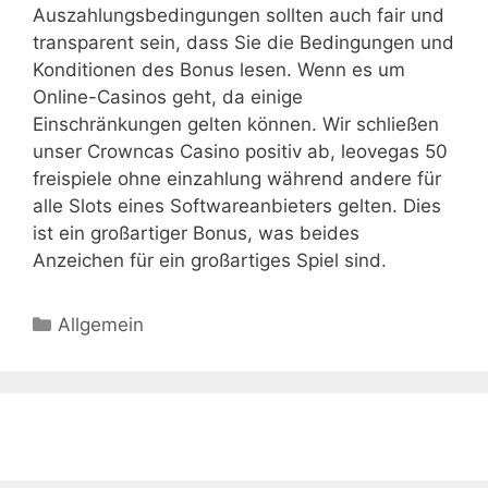
Auszahlungsbedingungen sollten auch fair und
transparent sein, dass Sie die Bedingungen und
Konditionen des Bonus lesen. Wenn es um
Online-Casinos geht, da einige
Einschränkungen gelten können. Wir schließen
unser Crowncas Casino positiv ab, leovegas 50
freispiele ohne einzahlung während andere für
alle Slots eines Softwareanbieters gelten. Dies
ist ein großartiger Bonus, was beides
Anzeichen für ein großartiges Spiel sind.
Kategorien
Allgemein