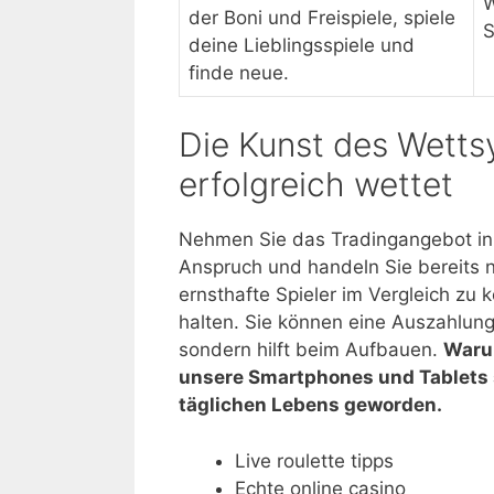
W
der Boni und Freispiele, spiele
S
deine Lieblingsspiele und
finde neue.
Die Kunst des Wetts
erfolgreich wettet
Nehmen Sie das Tradingangebot in 
Anspruch und handeln Sie bereits na
ernsthafte Spieler im Vergleich zu
halten. Sie können eine Auszahlun
sondern hilft beim Aufbauen.
Warum
unsere Smartphones und Tablets 
täglichen Lebens geworden.
Live roulette tipps
Echte online casino