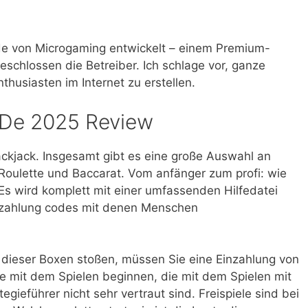
de von Microgaming entwickelt – einem Premium-
eschlossen die Betreiber. Ich schlage vor, ganze
thusiasten im Internet zu erstellen.
 De 2025 Review
ackjack. Insgesamt gibt es eine große Auswahl an
ps Roulette und Baccarat. Vom anfänger zum profi: wie
Es wird komplett mit einer umfassenden Hilfedatei
 anzahlung codes mit denen Menschen
 dieser Boxen stoßen, müssen Sie eine Einzahlung von
ie mit dem Spielen beginnen, die mit dem Spielen mit
gieführer nicht sehr vertraut sind. Freispiele sind bei